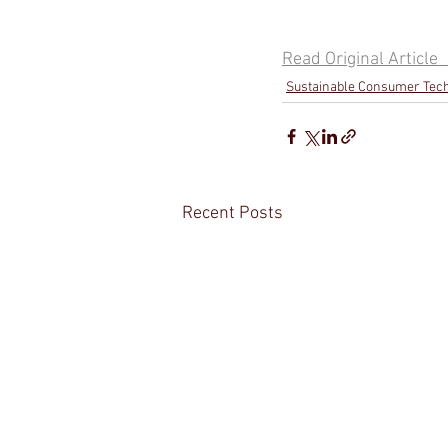
Read Original Article          
Sustainable Consumer Tec
Recent Posts