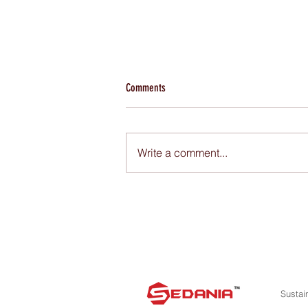
Comments
Write a comment...
资讯｜Offspring革命性FeatherAIR
婴儿尿片 为敏感肌肤的宝宝带
来舒适与安全
Sustai