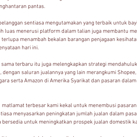
nghantaran pantas.
elanggan sentiasa mengutamakan yang terbaik untuk bayi
bih luas menerusi platform dalam talian juga membantu me
 terlupa menambah bekalan barangan penjagaan kesihatan
nyataan hari ini.
 sama terbaru itu juga melengkapkan strategi mendahuluk
g, dengan saluran jualannya yang lain merangkumi Shopee,
gara serta Amazon di Amerika Syarikat dan pasaran dalam t
 matlamat terbesar kami kekal untuk menembusi pasaran 
ntiasa menyasarkan peningkatan jumlah jualan dalam pasa
bersedia untuk meningkatkan prospek jualan domestik kam