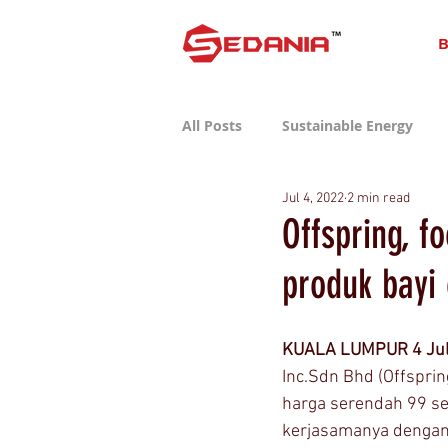
B
All Posts
Sustainable Energy
Jul 4, 2022
2 min read
Sustainable Consumer Tech
Offspring, 
produk bayi 
KUALA LUMPUR 4 Jul
Inc.Sdn Bhd (Offspri
harga serendah 99 se
kerjasamanya dengan