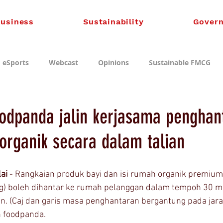
usiness
Sustainability
Gover
eSports
Webcast
Opinions
Sustainable FMCG
foodpanda jalin kerjasama penghan
organik secara dalam talian
ai 
- Rangkaian produk bayi dan isi rumah organik premium,
ng) boleh dihantar ke rumah pelanggan dalam tempoh 30 mi
n. (Caj dan garis masa penghantaran bergantung pada jara
 foodpanda.