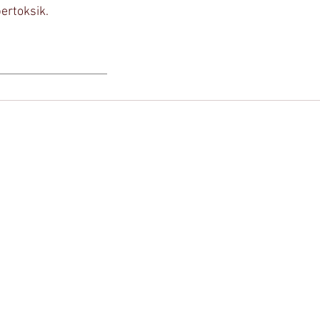
ertoksik. 
                             