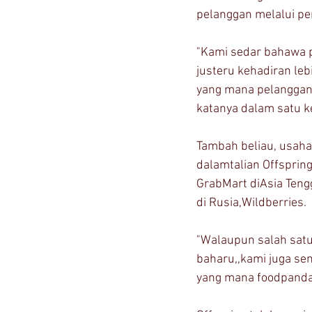
pelanggan melalui pe
"Kami sedar bahawa p
justeru kehadiran le
yang mana pelanggan
katanya dalam satu ke
Tambah beliau, usaha
dalamtalian Offsprin
GrabMart diAsia Teng
di Rusia,Wildberries. 
"Walaupun salah satu
baharu,,kami juga se
yang mana foodpanda 