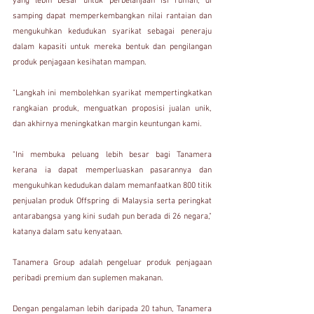
yang lebih besar untuk perbelanjaan isi rumah, di 
samping dapat memperkembangkan nilai rantaian dan 
mengukuhkan kedudukan syarikat sebagai peneraju 
dalam kapasiti untuk mereka bentuk dan pengilangan 
produk penjagaan kesihatan mampan.
"Langkah ini membolehkan syarikat mempertingkatkan 
rangkaian produk, menguatkan proposisi jualan unik, 
dan akhirnya meningkatkan margin keuntungan kami.
"Ini membuka peluang lebih besar bagi Tanamera 
kerana ia dapat memperluaskan pasarannya dan 
mengukuhkan kedudukan dalam memanfaatkan 800 titik 
penjualan produk Offspring di Malaysia serta peringkat 
antarabangsa yang kini sudah pun berada di 26 negara," 
katanya dalam satu kenyataan.
Tanamera Group adalah pengeluar produk penjagaan 
peribadi premium dan suplemen makanan.
Dengan pengalaman lebih daripada 20 tahun, Tanamera 