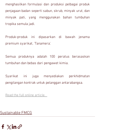
menghasilkan formulasi dan produksi pelbagai produk 
penjagaan badan seperti sabun, skrub, minyak urut, dan 
minyak pati, yang menggunakan bahan tumbuhan 
tropika semula jadi.
Produk-produk ini dipasarkan di bawah jenama 
premium syarikat, 'Tanamera'.
Semua produknya adalah 100 peratus berasaskan 
tumbuhan dan bebas dari pengawet kimia.
Syarikat ini juga menyediakan perkhidmatan 
pengilangan kontrak untuk pelanggan antarabangsa.
Read the full online article.  
Sustainable FMCG