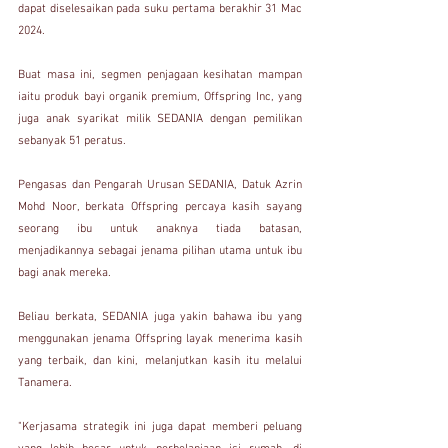
dapat diselesaikan pada suku pertama berakhir 31 Mac 
2024.
Buat masa ini, segmen penjagaan kesihatan mampan 
iaitu produk bayi organik premium, Offspring Inc, yang 
juga anak syarikat milik SEDANIA dengan pemilikan 
sebanyak 51 peratus.
Pengasas dan Pengarah Urusan SEDANIA, Datuk Azrin 
Mohd Noor, berkata Offspring percaya kasih sayang 
seorang ibu untuk anaknya tiada batasan, 
menjadikannya sebagai jenama pilihan utama untuk ibu 
bagi anak mereka.
Beliau berkata, SEDANIA juga yakin bahawa ibu yang 
menggunakan jenama Offspring layak menerima kasih 
yang terbaik, dan kini, melanjutkan kasih itu melalui 
Tanamera.
"Kerjasama strategik ini juga dapat memberi peluang 