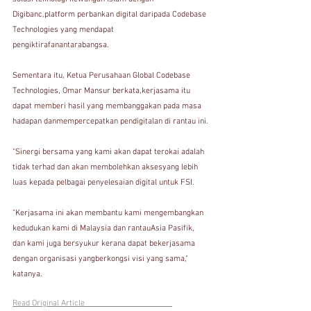
Digibanc,platform perbankan digital daripada Codebase 
Technologies yang mendapat 
pengiktirafanantarabangsa.
Sementara itu, Ketua Perusahaan Global Codebase 
Technologies, Omar Mansur berkata,kerjasama itu 
dapat memberi hasil yang membanggakan pada masa 
hadapan danmempercepatkan pendigitalan di rantau ini.
“Sinergi bersama yang kami akan dapat terokai adalah 
tidak terhad dan akan membolehkan aksesyang lebih 
luas kepada pelbagai penyelesaian digital untuk FSI.
"Kerjasama ini akan membantu kami mengembangkan 
kedudukan kami di Malaysia dan rantauAsia Pasifik, 
dan kami juga bersyukur kerana dapat bekerjasama 
dengan organisasi yangberkongsi visi yang sama," 
katanya.
Read Original Article                                          