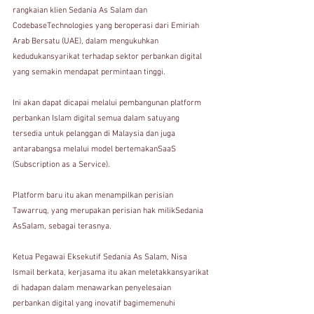
rangkaian klien Sedania As Salam dan 
CodebaseTechnologies yang beroperasi dari Emiriah 
Arab Bersatu (UAE), dalam mengukuhkan 
kedudukansyarikat terhadap sektor perbankan digital 
yang semakin mendapat permintaan tinggi.
Ini akan dapat dicapai melalui pembangunan platform 
perbankan Islam digital semua dalam satuyang 
tersedia untuk pelanggan di Malaysia dan juga 
antarabangsa melalui model bertemakanSaaS 
(Subscription as a Service).
Platform baru itu akan menampilkan perisian 
Tawarruq, yang merupakan perisian hak milikSedania 
AsSalam, sebagai terasnya.
Ketua Pegawai Eksekutif Sedania As Salam, Nisa 
Ismail berkata, kerjasama itu akan meletakkansyarikat 
di hadapan dalam menawarkan penyelesaian 
perbankan digital yang inovatif bagimemenuhi 