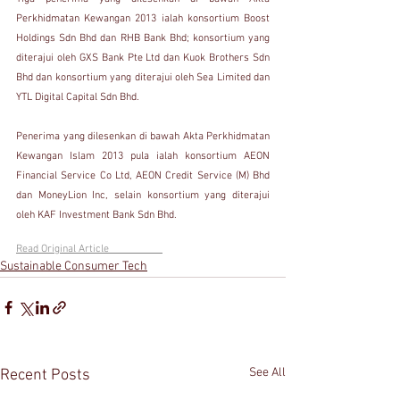
Perkhidmatan Kewangan 2013 ialah konsortium Boost 
Holdings Sdn Bhd dan RHB Bank Bhd; konsortium yang 
diterajui oleh GXS Bank Pte Ltd dan Kuok Brothers Sdn 
Bhd dan konsortium yang diterajui oleh Sea Limited dan 
YTL Digital Capital Sdn Bhd.
Penerima yang dilesenkan di bawah Akta Perkhidmatan 
Kewangan Islam 2013 pula ialah konsortium AEON 
Financial Service Co Ltd, AEON Credit Service (M) Bhd 
dan MoneyLion Inc, selain konsortium yang diterajui 
oleh KAF Investment Bank Sdn Bhd.
Read Original Article                    
Sustainable Consumer Tech
See All
Recent Posts