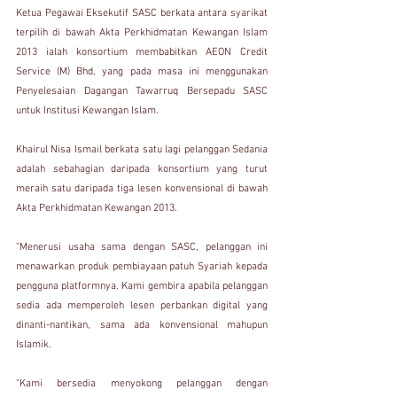
Ketua Pegawai Eksekutif SASC berkata antara syarikat 
terpilih di bawah Akta Perkhidmatan Kewangan Islam 
2013 ialah konsortium membabitkan AEON Credit 
Service (M) Bhd, yang pada masa ini menggunakan 
Penyelesaian Dagangan Tawarruq Bersepadu SASC 
untuk Institusi Kewangan Islam.
Khairul Nisa Ismail berkata satu lagi pelanggan Sedania 
adalah sebahagian daripada konsortium yang turut 
meraih satu daripada tiga lesen konvensional di bawah 
Akta Perkhidmatan Kewangan 2013.
"Menerusi usaha sama dengan SASC, pelanggan ini 
menawarkan produk pembiayaan patuh Syariah kepada 
pengguna platformnya. Kami gembira apabila pelanggan 
sedia ada memperoleh lesen perbankan digital yang 
dinanti-nantikan, sama ada konvensional mahupun 
Islamik.
"Kami bersedia menyokong pelanggan dengan 