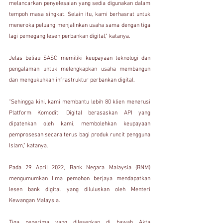
melancarkan penyelesaian yang sedia digunakan dalam 
tempoh masa singkat. Selain itu, kami berhasrat untuk 
meneroka peluang menjalinkan usaha sama dengan tiga 
lagi pemegang lesen perbankan digital," katanya.
Jelas beliau SASC memiliki keupayaan teknologi dan 
pengalaman untuk melengkapkan usaha membangun 
dan mengukuhkan infrastruktur perbankan digital. 
"Sehingga kini, kami membantu lebih 80 klien menerusi 
Platform Komoditi Digital berasaskan API yang 
dipatenkan oleh kami, membolehkan keupayaan 
pemprosesan secara terus bagi produk runcit pengguna 
Islam," katanya.
Pada 29 April 2022, Bank Negara Malaysia (BNM) 
mengumumkan lima pemohon berjaya mendapatkan 
lesen bank digital yang diluluskan oleh Menteri 
Kewangan Malaysia.
Tiga penerima yang dilesenkan di bawah Akta 