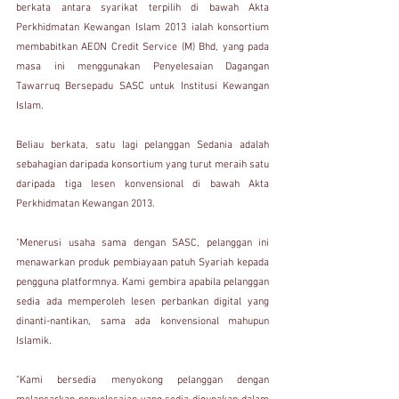
berkata antara syarikat terpilih di bawah Akta 
Perkhidmatan Kewangan Islam 2013 ialah konsortium 
membabitkan AEON Credit Service (M) Bhd, yang pada 
masa ini menggunakan Penyelesaian Dagangan 
Tawarruq Bersepadu SASC untuk Institusi Kewangan 
Islam.
Beliau berkata, satu lagi pelanggan Sedania adalah 
sebahagian daripada konsortium yang turut meraih satu 
daripada tiga lesen konvensional di bawah Akta 
Perkhidmatan Kewangan 2013.
"Menerusi usaha sama dengan SASC, pelanggan ini 
menawarkan produk pembiayaan patuh Syariah kepada 
pengguna platformnya. Kami gembira apabila pelanggan 
sedia ada memperoleh lesen perbankan digital yang 
dinanti-nantikan, sama ada konvensional mahupun 
Islamik.
"Kami bersedia menyokong pelanggan dengan 