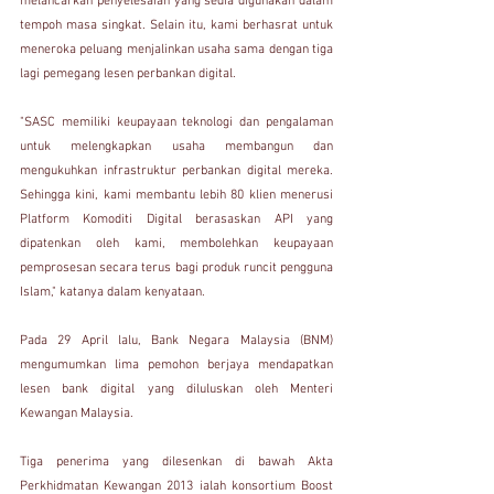
melancarkan penyelesaian yang sedia digunakan dalam 
tempoh masa singkat. Selain itu, kami berhasrat untuk 
meneroka peluang menjalinkan usaha sama dengan tiga 
lagi pemegang lesen perbankan digital.
"SASC memiliki keupayaan teknologi dan pengalaman 
untuk melengkapkan usaha membangun dan 
mengukuhkan infrastruktur perbankan digital mereka. 
Sehingga kini, kami membantu lebih 80 klien menerusi 
Platform Komoditi Digital berasaskan API yang 
dipatenkan oleh kami, membolehkan keupayaan 
pemprosesan secara terus bagi produk runcit pengguna 
Islam," katanya dalam kenyataan.
Pada 29 April lalu, Bank Negara Malaysia (BNM) 
mengumumkan lima pemohon berjaya mendapatkan 
lesen bank digital yang diluluskan oleh Menteri 
Kewangan Malaysia.
Tiga penerima yang dilesenkan di bawah Akta 
Perkhidmatan Kewangan 2013 ialah konsortium Boost 