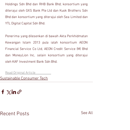
Holdings Sdn Bhd dan RHB Bank Bhd; konsortium yang 
diterajui oleh GXS Bank Pte Ltd dan Kuok Brothers Sdn 
Bhd dan konsortium yang diterajui oleh Sea Limited dan 
YTL Digital Capital Sdn Bhd.
Penerima yang dilesenkan di bawah Akta Perkhidmatan 
Kewangan Islam 2013 pula ialah konsortium AEON 
Financial Service Co Ltd, AEON Credit Service (M) Bhd 
dan MoneyLion Inc, selain konsortium yang diterajui 
oleh KAF Investment Bank Sdn Bhd.
Read Original Article                  
Sustainable Consumer Tech
See All
Recent Posts