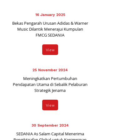
16 January 2025
Bekas Pengarah Urusan Adidas & Warner
Music Dilantik Menerajui Kumpulan
FMCG SEDANIA
View
25 November 2024
Meningkatkan Pertumbuhan
Pendapatan Utama di Sebalik Pelaburan
Strategik Jenama
View
30 September 2024
SEDANIA As Salam Capital Menerima
Pengiktirafan Global untuk Kepimpinan