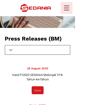
Press Releases (BM)
28 August 2025
Hasil FY2025 SEDANIA Melonjak 51%
Tahun-ke-Tahun
View