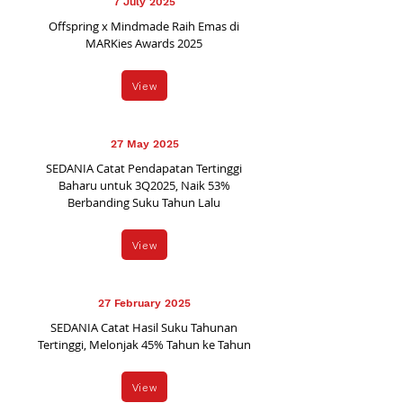
7 July 2025
Offspring x Mindmade Raih Emas di
MARKies Awards 2025
View
27 May 2025
SEDANIA Catat Pendapatan Tertinggi
Baharu untuk 3Q2025, Naik 53%
Berbanding Suku Tahun Lalu
View
27 February 2025
SEDANIA Catat Hasil Suku Tahunan
Tertinggi, Melonjak 45% Tahun ke Tahun
View